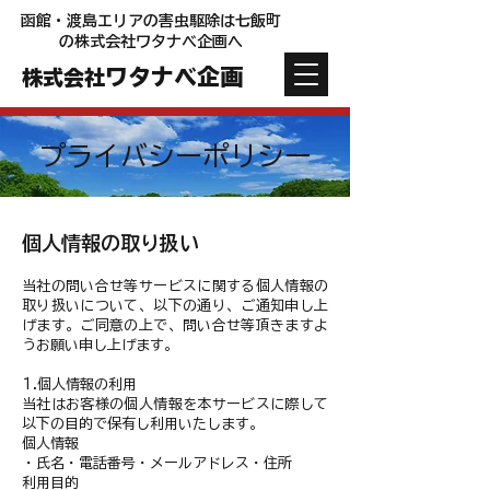
函館・渡島エリアの害虫駆除は七飯町
の株式会社ワタナベ企画へ
ワタナベ企画
株式会社
プライバシーポリシー
個人情報の取り扱い
当社の問い合せ等サービスに関する個人情報の
取り扱いについて、以下の通り、ご通知申し上
げます。ご同意の上で、問い合せ等頂きますよ
うお願い申し上げます。
1.個人情報の利用
当社はお客様の個人情報を本サービスに際して
以下の目的で保有し利用いたします。
個人情報
・氏名・電話番号・メールアドレス・住所
利用目的